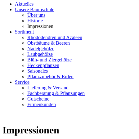
Aktuelles
Unsere Baumschule
Über uns
Historie
Impressionen
Sortiment
Rhododendren und Azaleen
Obstbäume & Beeren
Nadelgehölze
Laubgehölze
Blüh- und Ziergehölze
Heckenpflanzen
Saisonales
Pflanzzubehör & Erden
Service
Lieferung & Versand
Fachberatung & Pflanzungen
Gutscheine
Firmenkunden
Impressionen