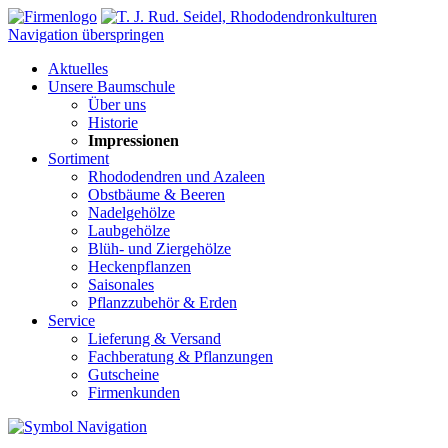
Navigation überspringen
Aktuelles
Unsere Baumschule
Über uns
Historie
Impressionen
Sortiment
Rhododendren und Azaleen
Obstbäume & Beeren
Nadelgehölze
Laubgehölze
Blüh- und Ziergehölze
Heckenpflanzen
Saisonales
Pflanzzubehör & Erden
Service
Lieferung & Versand
Fachberatung & Pflanzungen
Gutscheine
Firmenkunden