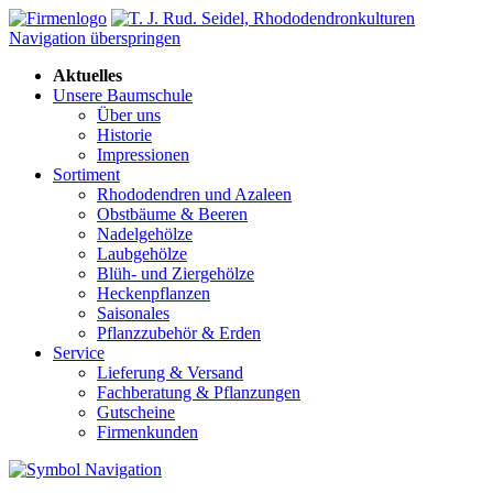
Navigation überspringen
Aktuelles
Unsere Baumschule
Über uns
Historie
Impressionen
Sortiment
Rhododendren und Azaleen
Obstbäume & Beeren
Nadelgehölze
Laubgehölze
Blüh- und Ziergehölze
Heckenpflanzen
Saisonales
Pflanzzubehör & Erden
Service
Lieferung & Versand
Fachberatung & Pflanzungen
Gutscheine
Firmenkunden