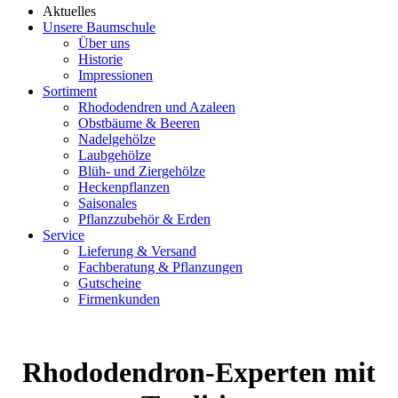
Aktuelles
Unsere Baumschule
Über uns
Historie
Impressionen
Sortiment
Rhododendren und Azaleen
Obstbäume & Beeren
Nadelgehölze
Laubgehölze
Blüh- und Ziergehölze
Heckenpflanzen
Saisonales
Pflanzzubehör & Erden
Service
Lieferung & Versand
Fachberatung & Pflanzungen
Gutscheine
Firmenkunden
Rhododendron-Experten mit