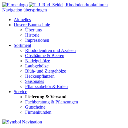
Navigation überspringen
Aktuelles
Unsere Baumschule
Über uns
Historie
Impressionen
Sortiment
Rhododendren und Azaleen
Obstbäume & Beeren
Nadelgehölze
Laubgehölze
Blüh- und Ziergehölze
Heckenpflanzen
Saisonales
Pflanzzubehör & Erden
Service
Lieferung & Versand
Fachberatung & Pflanzungen
Gutscheine
Firmenkunden