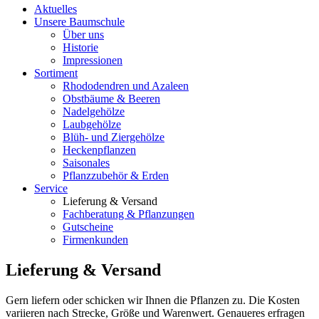
Aktuelles
Unsere Baumschule
Über uns
Historie
Impressionen
Sortiment
Rhododendren und Azaleen
Obstbäume & Beeren
Nadelgehölze
Laubgehölze
Blüh- und Ziergehölze
Heckenpflanzen
Saisonales
Pflanzzubehör & Erden
Service
Lieferung & Versand
Fachberatung & Pflanzungen
Gutscheine
Firmenkunden
Lieferung & Versand
Gern liefern oder schicken wir Ihnen die Pflanzen zu. Die Kosten
variieren nach Strecke, Größe und Warenwert. Genaueres erfragen