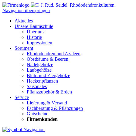
Navigation überspringen
Aktuelles
Unsere Baumschule
Über uns
Historie
Impressionen
Sortiment
Rhododendren und Azaleen
Obstbäume & Beeren
Nadelgehölze
Laubgehölze
Blüh- und Ziergehölze
Heckenpflanzen
Saisonales
Pflanzzubehör & Erden
Service
Lieferung & Versand
Fachberatung & Pflanzungen
Gutscheine
Firmenkunden