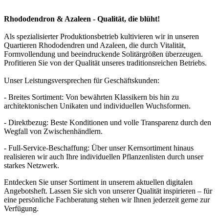
Rhododendron & Azaleen - Qualität, die blüht!
Als spezialisierter Produktionsbetrieb kultivieren wir in unseren
Quartieren Rhododendren und Azaleen, die durch Vitalität,
Formvollendung und beeindruckende Solitärgrößen überzeugen.
Profitieren Sie von der Qualität unseres traditionsreichen Betriebs.
Unser Leistungsversprechen für Geschäftskunden:
- Breites Sortiment:
Von bewährten Klassikern bis hin zu
architektonischen Unikaten und individuellen Wuchsformen.
- Direktbezug:
Beste Konditionen und volle Transparenz durch den
Wegfall von Zwischenhändlern.
- Full-Service-Beschaffung:
Über unser Kernsortiment hinaus
realisieren wir auch Ihre individuellen Pflanzenlisten durch unser
starkes Netzwerk.
Entdecken Sie unser Sortiment in unserem aktuellen d
igitalen
Angebotsheft
. Lassen Sie sich von unserer Qualität inspirieren – für
eine persönliche Fachberatung stehen wir Ihnen jederzeit gerne zur
Verfügung.