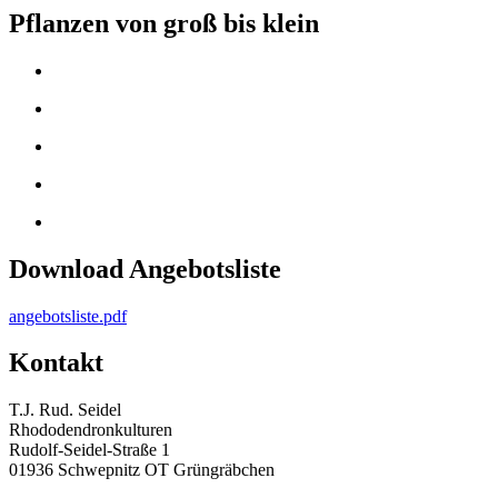
Pflanzen von groß bis klein
Download Angebotsliste
angebotsliste.pdf
Kontakt
T.J. Rud. Seidel
Rhododendronkulturen
Rudolf-Seidel-Straße 1
01936 Schwepnitz OT Grüngräbchen