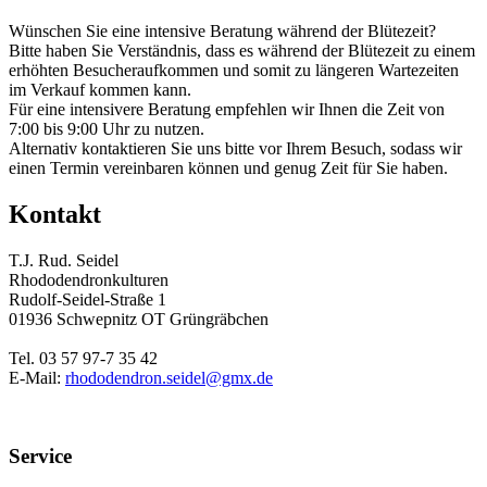
Wünschen Sie eine intensive Beratung während der Blütezeit?
Bitte haben Sie Verständnis, dass es während der Blütezeit zu einem
erhöhten Besucheraufkommen und somit zu längeren Wartezeiten
im Verkauf kommen kann.
Für eine intensivere Beratung empfehlen wir Ihnen die Zeit von
7:00 bis 9:00 Uhr zu nutzen.
Alternativ kontaktieren Sie uns bitte vor Ihrem Besuch, sodass wir
einen Termin vereinbaren können und genug Zeit für Sie haben.
Kontakt
T.J. Rud. Seidel
Rhododendronkulturen
Rudolf-Seidel-Straße 1
01936 Schwepnitz OT Grüngräbchen
Tel. 03 57 97-7 35 42
E-Mail:
rhododendron.seidel@gmx.de
Service