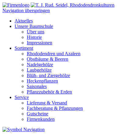
Navigation überspringen
Aktuelles
Unsere Baumschule
Über uns
Historie
Impressionen
Sortiment
Rhododendren und Azaleen
Obstbäume & Beeren
Nadelgehölze
Laubgehölze
Blüh- und Ziergehölze
Heckenpflanzen
Saisonales
Pflanzzubehör & Erden
Service
Lieferung & Versand
Fachberatung & Pflanzungen
Gutscheine
Firmenkunden