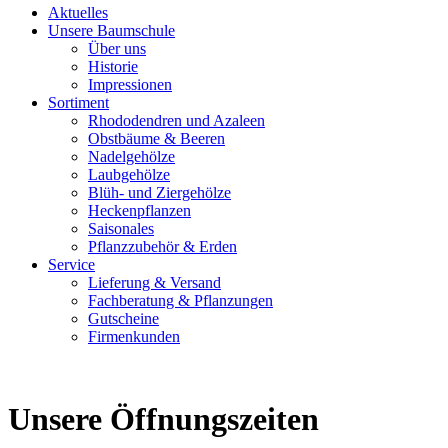
Aktuelles
Unsere Baumschule
Über uns
Historie
Impressionen
Sortiment
Rhododendren und Azaleen
Obstbäume & Beeren
Nadelgehölze
Laubgehölze
Blüh- und Ziergehölze
Heckenpflanzen
Saisonales
Pflanzzubehör & Erden
Service
Lieferung & Versand
Fachberatung & Pflanzungen
Gutscheine
Firmenkunden
Unsere Öffnungszeiten