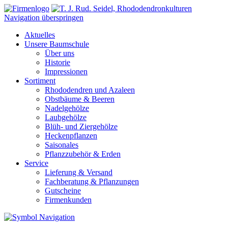
Navigation überspringen
Aktuelles
Unsere Baumschule
Über uns
Historie
Impressionen
Sortiment
Rhododendren und Azaleen
Obstbäume & Beeren
Nadelgehölze
Laubgehölze
Blüh- und Ziergehölze
Heckenpflanzen
Saisonales
Pflanzzubehör & Erden
Service
Lieferung & Versand
Fachberatung & Pflanzungen
Gutscheine
Firmenkunden