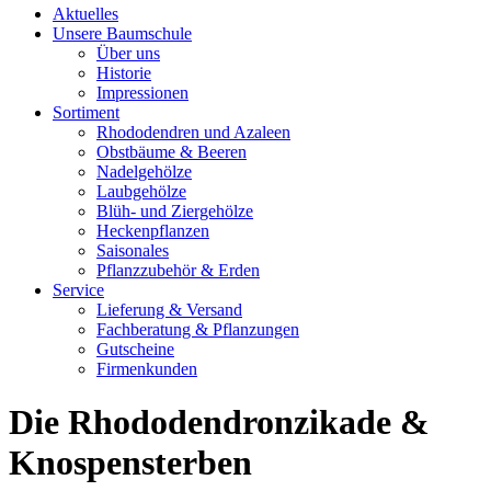
Aktuelles
Unsere Baumschule
Über uns
Historie
Impressionen
Sortiment
Rhododendren und Azaleen
Obstbäume & Beeren
Nadelgehölze
Laubgehölze
Blüh- und Ziergehölze
Heckenpflanzen
Saisonales
Pflanzzubehör & Erden
Service
Lieferung & Versand
Fachberatung & Pflanzungen
Gutscheine
Firmenkunden
Die Rhododendronzikade &
Knospensterben