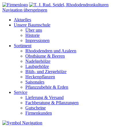
Navigation überspringen
Aktuelles
Unsere Baumschule
Über uns
Historie
Impressionen
Sortiment
Rhododendren und Azaleen
Obstbäume & Beeren
Nadelgehölze
Laubgehölze
Blüh- und Ziergehölze
Heckenpflanzen
Saisonales
Pflanzzubehör & Erden
Service
Lieferung & Versand
Fachberatung & Pflanzungen
Gutscheine
Firmenkunden