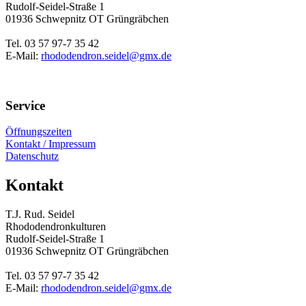
Rudolf-Seidel-Straße 1
01936 Schwepnitz OT Grüngräbchen
Tel. 03 57 97-7 35 42
E-Mail:
rhododendron.seidel@gmx.de
Service
Öffnungszeiten
Kontakt / Impressum
Datenschutz
Kontakt
T.J. Rud. Seidel
Rhododendronkulturen
Rudolf-Seidel-Straße 1
01936 Schwepnitz OT Grüngräbchen
Tel. 03 57 97-7 35 42
E-Mail:
rhododendron.seidel@gmx.de