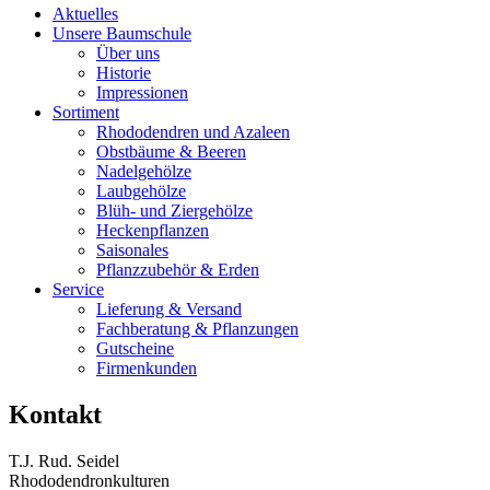
Aktuelles
Unsere Baumschule
Über uns
Historie
Impressionen
Sortiment
Rhododendren und Azaleen
Obstbäume & Beeren
Nadelgehölze
Laubgehölze
Blüh- und Ziergehölze
Heckenpflanzen
Saisonales
Pflanzzubehör & Erden
Service
Lieferung & Versand
Fachberatung & Pflanzungen
Gutscheine
Firmenkunden
Kontakt
T.J. Rud. Seidel
Rhododendronkulturen